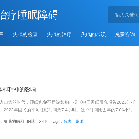
治疗睡眠障碍
害
失眠的检查
失眠的治疗
失眠的常识
免费咨询
体和精神的影响
大的时代，睡眠也免不得被影响。据《中国睡眠研究报告2023》样
2022年国民的平均睡眠时间为7.4小时。这个时间比去年的7.06小时增
时。 其中2级城市的睡眠指数最高，5级城市的睡眠指数最低...
：
失眠的病因
阅读：2284
Tags：
危害
影响